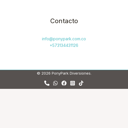
Contacto
info@ponypark.com.co
+573134431126
© 2026 PonyPark Diversiones.