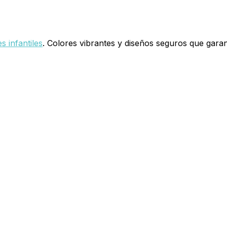
es infantiles
. Colores vibrantes y diseños seguros que garant