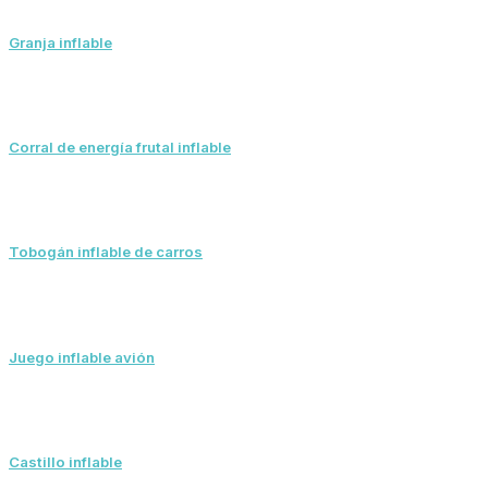
Granja inflable
Corral de energía frutal inflable
Tobogán inflable de carros
Juego inflable avión
Castillo inflable