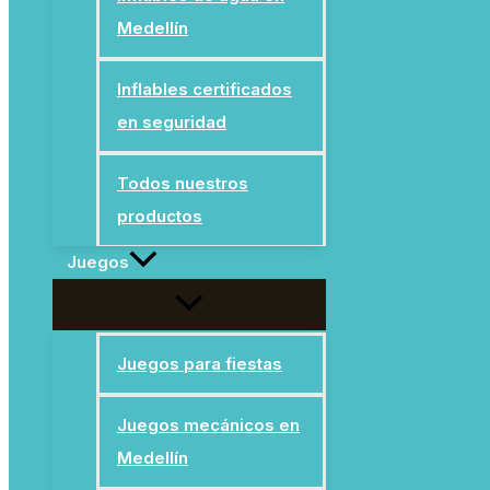
Medellín
Inflables certificados
en seguridad
Todos nuestros
productos
Juegos
Juegos para fiestas
Juegos mecánicos en
Medellín