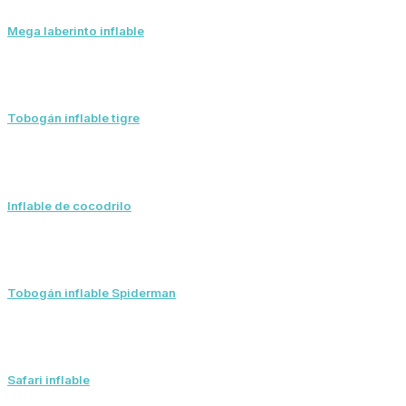
Mega laberinto inflable
Tobogán inflable tigre
Inflable de cocodrilo
Tobogán inflable Spiderman
Safari inflable