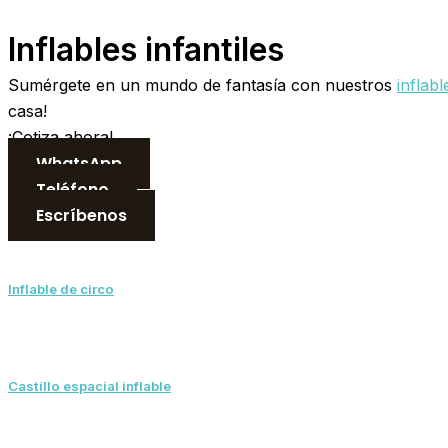
Inflables infantiles
Sumérgete en un mundo de fantasía con nuestros
inflabl
casa!
¡Cotiza ahora!
WhatsApp
Teléfono
Escríbenos
Inflable de circo
Castillo espacial inflable