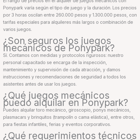
El rango de precios en el alquiler de juegos mecánicos con
Ponypark varía según el tipo de juego y la duración. Los precios
por 3 horas oscilan entre 260.000 pesos y 1.300.000 pesos, con
tarifas especiales para alquileres más largos o combinación de
varios juegos.
¿Son seguros los juegos
mecánicos de Ponypark?
Sí. Contamos con medidas y protocolos rigurosos: nuestro
personal capacitado se encarga de la inspección,
mantenimiento y supervisión de cada atracción, y damos
instrucciones y recomendaciones de seguridad a todos los
asistentes antes de usar los juegos.
¿Qué juegos mecánicos
puedo alquilar en Ponypark?
Puedes alquilar toro mecánico, giroscopio, ponys mecánicos,
plasmacars y brinquitos (trampolín o cama elástica), entre otros,
para fiestas infantiles, ferias y eventos corporativos.
¿Qué requerimientos técnicos