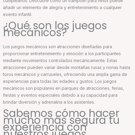
cumpleaños. Descubre cómo un trampolín para niños puede
añadir un elemento de alegría y entretenimiento a cualquier
evento infantil.
¿Qué son los juegos
mecánicos?
Los juegos mecánicos son atracciones diseñadas para
proporcionar entretenimiento y emoción a los participantes
mediante movimientos controlados mecánicamente. Estas
atracciones pueden variar desde montañas rusas y norias hasta
toros mecánicos y carruseles, ofreciendo una amplia gama de
experiencias para todas las edades y gustos. Los juegos
mecánicos son populares en parques de atracciones, ferias,
fiestas y eventos especiales debido a su capacidad para
brindar diversión y adrenalina a los asistentes.
Sabemos cómo hacer
mucho más segura tu
experiencia con
nuestros juegos