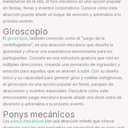
mantenerse en la silla, el toro mecánico es una opción popular
en fiestas, ferias y eventos corporativos. Conoce cómo esta
atracción puede añadir un toque de emoción y adrenalina a tu
próximo evento.
Giroscopio
El
giroscopio
, también conocido como el "juego de la
centrifugadora", es una atracción mecánica que desafía la
gravedad y ofrece una experiencia emocionante para los
participantes. Consiste en una estructura giratoria que rota en
múltiples direcciones, creando una sensación de ingravidez y
emoción para aquellos que se atreven a subir. Con su diseño
único y su capacidad para generar giros y vueltas vertiginosas,
el giroscopio es una opción popular en ferias, parques de
atracciones y eventos especiales. Descubre cómo este
emocionante juego mecánico puede añadir una dosis extra de
diversión y adrenalina a tu próximo evento.
Ponys mecánicos
Los
ponys mecánicos
son una atracción infantil que ofrece
diversión para los más pequeños sin necesidad de un pony real.