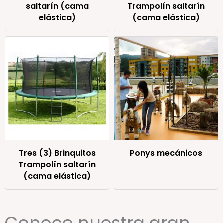
saltarín (cama
Trampolín saltarín
elástica)
(cama elástica)
Tres (3) Brinquitos
Ponys mecánicos
Trampolín saltarín
(cama elástica)
Conoce nuestra gran