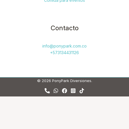
Comida para eventos
Contacto
info@ponypark.com.co
+573134431126
© 2026 PonyPark Diversiones.