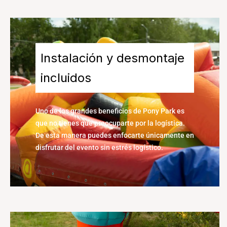
Instalación y desmontaje
incluidos
Uno de los grandes beneficios de Pony Park es
que no tienes que preocuparte por la logística.
De esta manera puedes enfocarte únicamente en
disfrutar del evento sin estrés logístico.