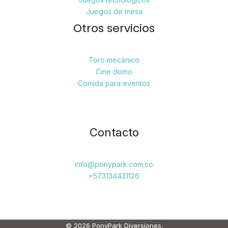
Juegos de mesa
Otros servicios
Toro mecánico
Cine domo
Comida para eventos
Contacto
info@ponypark.com.co
+573134431126
© 2026 PonyPark Diversiones.