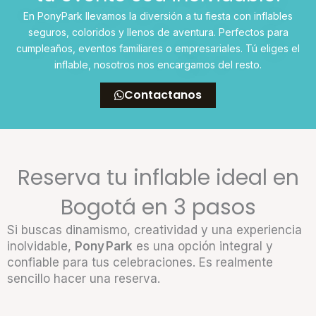
En PonyPark llevamos la diversión a tu fiesta con inflables
seguros, coloridos y llenos de aventura. Perfectos para
cumpleaños, eventos familiares o empresariales. Tú eliges el
inflable, nosotros nos encargamos del resto.
Contactanos
Reserva tu inflable ideal en
Bogotá en 3 pasos
Si buscas dinamismo, creatividad y una experiencia
inolvidable,
Pony Park
es una opción integral y
confiable para tus celebraciones. Es realmente
sencillo hacer una reserva.