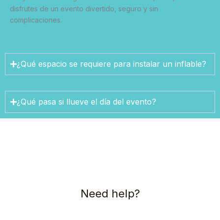
disfrutes de un evento divertido, seguro y sin
complicaciones.
¿Qué espacio se requiere para instalar un inflable?
¿Qué pasa si llueve el día del evento?
Need help?