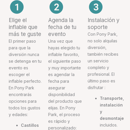
Elige el
Agenda la
Instalación y
inflable que
fecha de tu
soporte
más te guste
evento
Con Pony Park,
no solo alquilas
El primer paso
Una vez que
diversión,
para que la
hayas elegido tu
también recibes
diversión nunca
inflable favorito,
un servicio
se detenga en tu
el siguiente paso
completo y
evento es
y muy importante
profesional. El
escoger el
es agendar la
último paso es
inflable perfecto.
fecha para
disfrutar :
En Pony Park
asegurar
encontrarás
disponibilidad
Transporte,
opciones para
del producto que
instalación
todos los gustos
elijas. En Pony
y
y edades:
Park, el proceso
desmontaje
es rápido y
incluidos.
Castillos
personalizado: