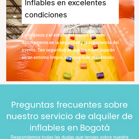
Inflables en excelentes
condiciones
La limpieza y el estado del equipo influyen
directamente en la seguridad y la experiencia del
evento. Ten seguridad de que los niños jugarán
en un entorno limpio, seguro y bien presentado.
Preguntas frecuentes sobre
nuestro servicio de alquiler de
inflables en Bogotá
Respondemos todas las dudas que tengas sobre nuestra