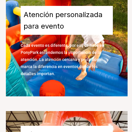
Atención personalizada
para evento
Cada evento es diferente, por eso se hace en
PonyPark entendemos la importancia de la
atención. La atención cercana y profesional
marca la diferencia en eventos donde los
detalles importan.