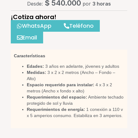
$
540.000
Desde:
por
3 horas
¡Cotiza ahora!
WhatsApp
Teléfono
Email
Características
Edades:
3 años en adelante, jóvenes y adultos
Medidas:
3 x 2 x 2 metros (Ancho – Fondo –
Alto)
Espacio requerido para instalar:
4 x 3 x 2
metros (Ancho x fondo x alto)
Requerimientos del espacio:
Ambiente techado
protegido de sol y lluvia
Requerimientos de energía:
1 conexión a 110 v
x 5 amperios consumo. Estabiliza en 3 amperios.