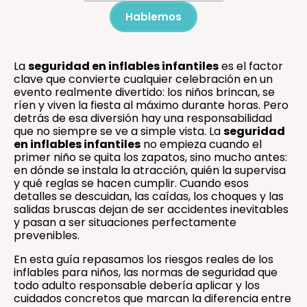
Hablemos
La
seguridad en inflables infantiles
es el factor
clave que convierte cualquier celebración en un
evento realmente divertido: los niños brincan, se
ríen y viven la fiesta al máximo durante horas. Pero
detrás de esa diversión hay una responsabilidad
que no siempre se ve a simple vista. La
seguridad
en inflables infantiles
no empieza cuando el
primer niño se quita los zapatos, sino mucho antes:
en dónde se instala la atracción, quién la supervisa
y qué reglas se hacen cumplir. Cuando esos
detalles se descuidan, las caídas, los choques y las
salidas bruscas dejan de ser accidentes inevitables
y pasan a ser situaciones perfectamente
prevenibles.
En esta guía repasamos los riesgos reales de los
inflables para niños, las normas de seguridad que
todo adulto responsable debería aplicar y los
cuidados concretos que marcan la diferencia entre