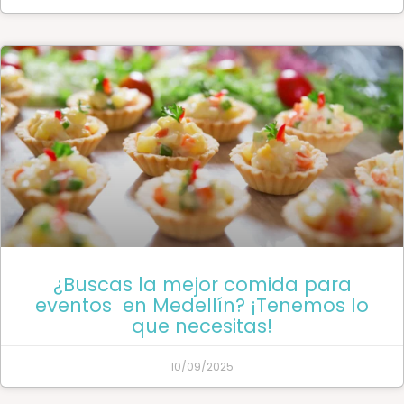
¿Buscas la mejor comida para
eventos en Medellín? ¡Tenemos lo
que necesitas!
10/09/2025