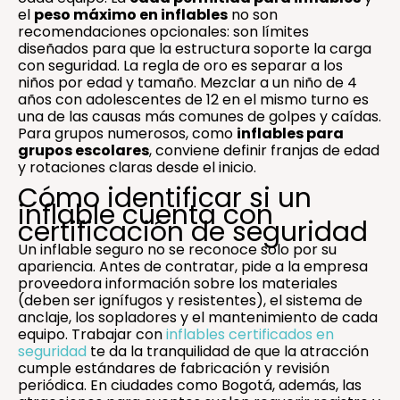
el
peso máximo en inflables
no son
recomendaciones opcionales: son límites
diseñados para que la estructura soporte la carga
con seguridad. La regla de oro es separar a los
niños por edad y tamaño. Mezclar a un niño de 4
años con adolescentes de 12 en el mismo turno es
una de las causas más comunes de golpes y caídas.
Para grupos numerosos, como
inflables para
grupos escolares
, conviene definir franjas de edad
y rotaciones claras desde el inicio.
Cómo identificar si un
inflable cuenta con
certificación de seguridad
Un inflable seguro no se reconoce solo por su
apariencia. Antes de contratar, pide a la empresa
proveedora información sobre los materiales
(deben ser ignífugos y resistentes), el sistema de
anclaje, los sopladores y el mantenimiento de cada
equipo. Trabajar con
inflables certificados en
seguridad
te da la tranquilidad de que la atracción
cumple estándares de fabricación y revisión
periódica. En ciudades como Bogotá, además, las