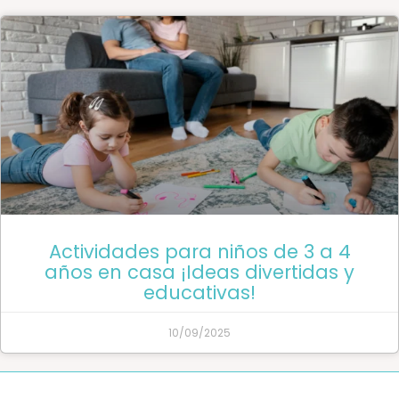
Actividades para niños de 3 a 4
años en casa ¡Ideas divertidas y
educativas!
10/09/2025