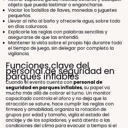
objeto que pueda lastimar o engancharse.
Vaciar los bolsillos de llaves, monedas o juguetes
pequeños.
Llevar al niño al baño y ofrecerle agua, sobre todo
en días calurosos.
Explicarle las reglas con palabras sencillas y
asegurarse de que las entendió.
Mantener la vista sobre el propio hijo durante todo
el tiempo de juego, sin delegar por completo la
vigilancia.
Funciones clave del
personal de seguridad en
parques inflables
Cuando el evento cuenta con
personal de
seguridad en parques inflables
, su papel va
mucho más allá de cobrar el turno. Un monitor
capacitado controla el aforo y no deja que la
atracción se sature, hace cumplir las reglas con
firmeza y amabilidad, organiza la rotación de
grupos por edad y tamaño, vigila el estado del
anclaje y de los sopladores, y está atento a las
condiciones del clima para evacuar a tiempo si el