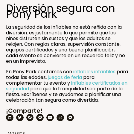
Diversión segura con
Pony Park
La seguridad de los inflables no está reñida con la
diversión: es justamente lo que permite que los
niños disfruten sin sustos y que los adultos se
relajen. Con reglas claras, supervisión constante,
equipos certificados y una buena planificación,
cada evento se convierte en un recuerdo feliz y no
en un imprevisto.
En Pony Park contamos con
inflables infantiles
para
todas las edades,
juegos de feria
para
complementar tu evento y
inflables certificados en
seguridad
para que la tranquilidad sea parte de la
fiesta. Escríbenos y te ayudamos a planificar una
celebración tan segura como divertida.
¡Comparte!
Ant
ANTERIOR