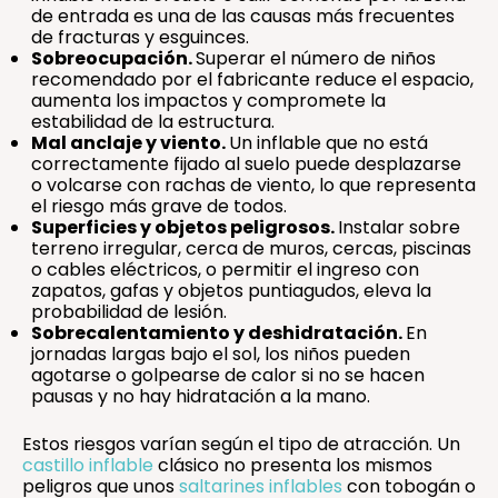
de entrada es una de las causas más frecuentes
de fracturas y esguinces.
Sobreocupación.
Superar el número de niños
recomendado por el fabricante reduce el espacio,
aumenta los impactos y compromete la
estabilidad de la estructura.
Mal anclaje y viento.
Un inflable que no está
correctamente fijado al suelo puede desplazarse
o volcarse con rachas de viento, lo que representa
el riesgo más grave de todos.
Superficies y objetos peligrosos.
Instalar sobre
terreno irregular, cerca de muros, cercas, piscinas
o cables eléctricos, o permitir el ingreso con
zapatos, gafas y objetos puntiagudos, eleva la
probabilidad de lesión.
Sobrecalentamiento y deshidratación.
En
jornadas largas bajo el sol, los niños pueden
agotarse o golpearse de calor si no se hacen
pausas y no hay hidratación a la mano.
Estos riesgos varían según el tipo de atracción. Un
castillo inflable
clásico no presenta los mismos
peligros que unos
saltarines inflables
con tobogán o