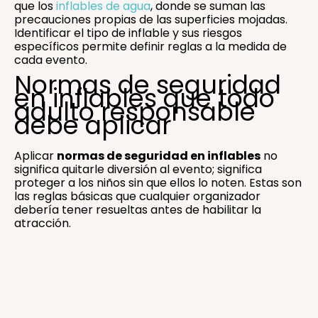
que los
inflables de agua
, donde se suman las
precauciones propias de las superficies mojadas.
Identificar el tipo de inflable y sus riesgos
específicos permite definir reglas a la medida de
cada evento.
Normas de seguridad
en inflables que todo
adulto responsable
debe aplicar
Aplicar
normas de seguridad en inflables
no
significa quitarle diversión al evento; significa
proteger a los niños sin que ellos lo noten. Estas son
las reglas básicas que cualquier organizador
debería tener resueltas antes de habilitar la
atracción.