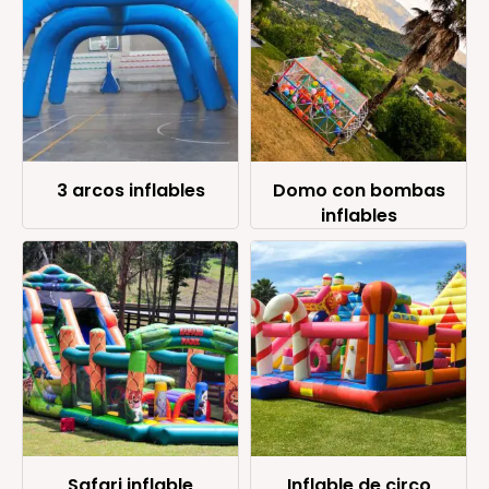
3 arcos inflables
Domo con bombas
inflables
Safari inflable
Inflable de circo