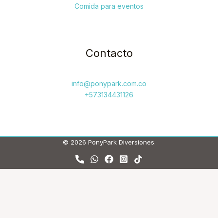
Comida para eventos
Contacto
info@ponypark.com.co
+573134431126
© 2026 PonyPark Diversiones.