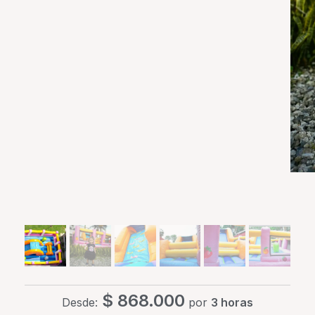
$
868.000
Desde:
por
3 horas