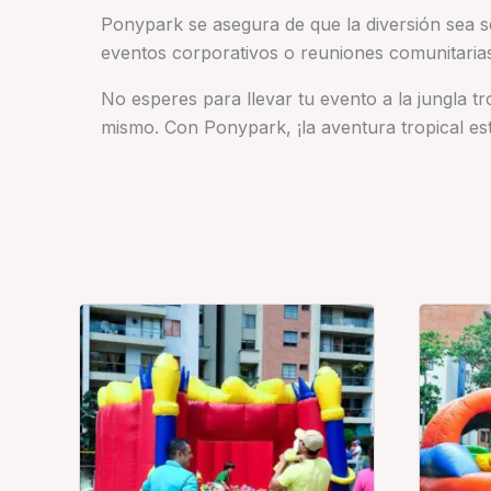
Ponypark se asegura de que la diversión sea se
eventos corporativos o reuniones comunitarias,
No esperes para llevar tu evento a la jungla tr
mismo. Con Ponypark, ¡la aventura tropical est