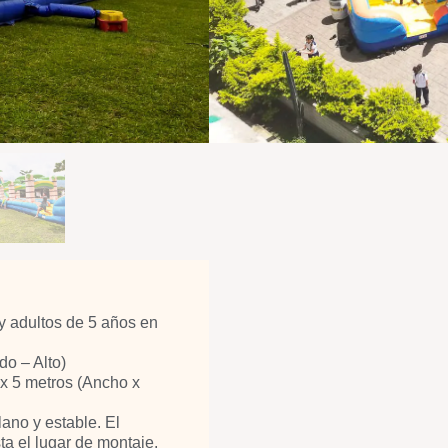
y adultos de 5 años en
do – Alto)
 x 5 metros (Ancho x
ano y estable. El
ta el lugar de montaje.