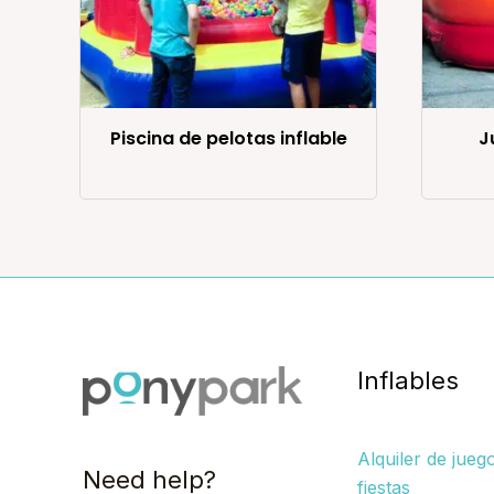
Piscina de pelotas inflable
J
Inflables
Alquiler de jueg
Need help?
fiestas