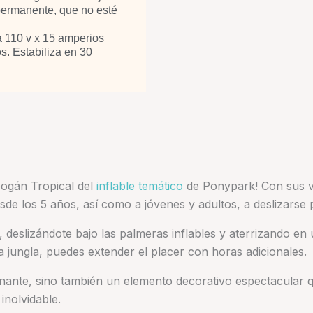
permanente, que no esté
 110 v x 15 amperios
. Estabiliza en 30
bogán Tropical del
inflable temático
de Ponypark! Con sus vi
esde los 5 años, así como a jóvenes y adultos, a deslizars
 deslizándote bajo las palmeras inflables y aterrizando en u
a jungla, puedes extender el placer con horas adicionales.
ante, sino también un elemento decorativo espectacular qu
inolvidable.