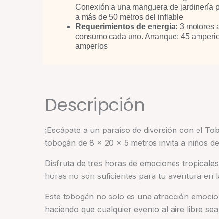
Conexión a una manguera de jardinería 
a más de 50 metros del inflable
Requerimientos de energía:
3 motores a
consumo cada uno. Arranque: 45 amperios
amperios
Descripción
¡Escápate a un paraíso de diversión con el To
tobogán de 8 x 20 x 5 metros invita a niños d
Disfruta de tres horas de emociones tropicales,
horas no son suficientes para tu aventura en l
Este tobogán no solo es una atracción emocion
haciendo que cualquier evento al aire libre sea 