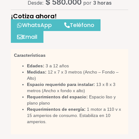
$
580.000
Desde:
por
3 horas
¡Cotiza ahora!
WhatsApp
Teléfono
Email
Características
Edades:
3 a 12 años
Medidas:
12 x 7 x 3 metros (Ancho – Fondo –
Alto)
Espacio requerido para instalar:
13 x 8 x 3
metros (Ancho x fondo x alto)
Requerimientos del espacio:
Espacio liso y
plano plano
Requerimientos de energía:
1 motor a 110 v x
15 amperios de consumo. Estabiliza en 10
amperios.