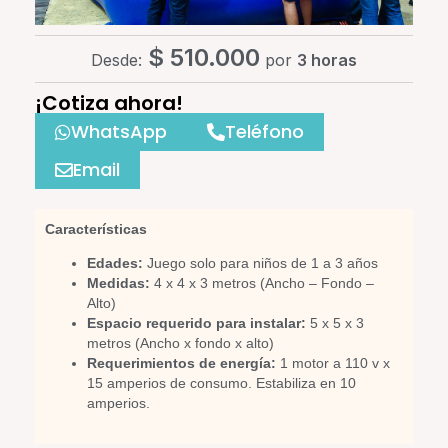
$
510.000
Desde:
por
3 horas
¡Cotiza ahora!
WhatsApp
Teléfono
Email
Características
Edades:
Juego solo para niños de 1 a 3 años
Medidas:
4 x 4 x 3 metros (Ancho – Fondo –
Alto)
Espacio requerido para instalar:
5 x 5 x 3
metros (Ancho x fondo x alto)
Requerimientos de energía:
1 motor a 110 v x
15 amperios de consumo. Estabiliza en 10
amperios.