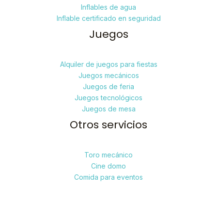
Inflables de agua
Inflable certificado en seguridad
Juegos
Alquiler de juegos para fiestas
Juegos mecánicos
Juegos de feria
Juegos tecnológicos
Juegos de mesa
Otros servicios
Toro mecánico
Cine domo
Comida para eventos