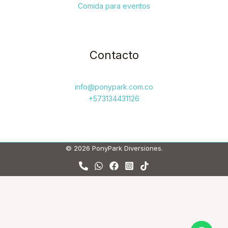
Comida para eventos
Contacto
info@ponypark.com.co
+573134431126
© 2026 PonyPark Diversiones.