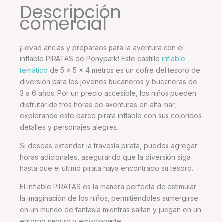
Descripción
comercial
¡Levad anclas y preparaos para la aventura con el
inflable PIRATAS de Ponypark! Este castillo
inflable
temático
de 5 x 5 x 4 metros es un cofre del tesoro de
diversión para los jóvenes bucaneros y bucaneras de
3 a 6 años. Por un precio accesible, los niños pueden
disfrutar de tres horas de aventuras en alta mar,
explorando este barco pirata inflable con sus coloridos
detalles y personajes alegres.
Si deseas extender la travesía pirata, puedes agregar
horas adicionales, asegurando que la diversión siga
hasta que el último pirata haya encontrado su tesoro.
El inflable PIRATAS es la manera perfecta de estimular
la imaginación de los niños, permitiéndoles sumergirse
en un mundo de fantasía mientras saltan y juegan en un
entorno seguro y emocionante.