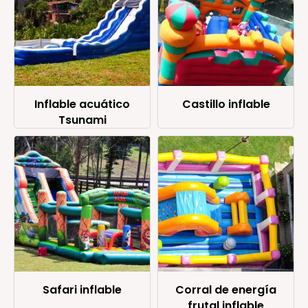
Inflable acuático
Castillo inflable
Tsunami
Safari inflable
Corral de energía
frutal inflable