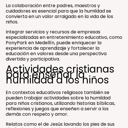
La colaboración entre padres, maestros y
cuidadores es esencial para que la humildad se
convierta en un valor arraigado en la vida de los
niños.
Integrar servicios y recursos de empresas
especializadas en entretenimiento educativo, como
PonyPark en Medellín, puede enriquecer la
experiencia de aprendizaje y fortalecer la
educación en valores desde una perspectiva
divertida y participativa.
Actividades cristianas
para enseñar la
humildad a los niños
En contextos educativos religiosos también se
pueden trabajar actividades sobre la humildad
para niños cristianos, utilizando historias bíblicas,
reflexiones y juegos que enseñen a servir a los
demás con respeto y amor.
Relatos como el de Jesús lavando los pies de sus