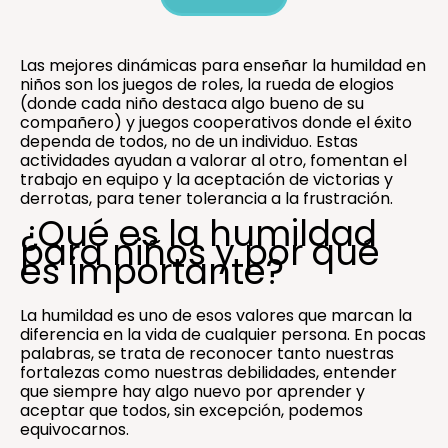
Las mejores dinámicas para enseñar la humildad en
niños son los juegos de roles, la rueda de elogios
(donde cada niño destaca algo bueno de su
compañero) y juegos cooperativos donde el éxito
dependa de todos, no de un individuo. Estas
actividades ayudan a valorar al otro, fomentan el
trabajo en equipo y la aceptación de victorias y
derrotas, para tener tolerancia a la frustración.
¿Qué es la humildad
para niños y por qué
es importante?
La humildad es uno de esos valores que marcan la
diferencia en la vida de cualquier persona. En pocas
palabras, se trata de reconocer tanto nuestras
fortalezas como nuestras debilidades, entender
que siempre hay algo nuevo por aprender y
aceptar que todos, sin excepción, podemos
equivocarnos.