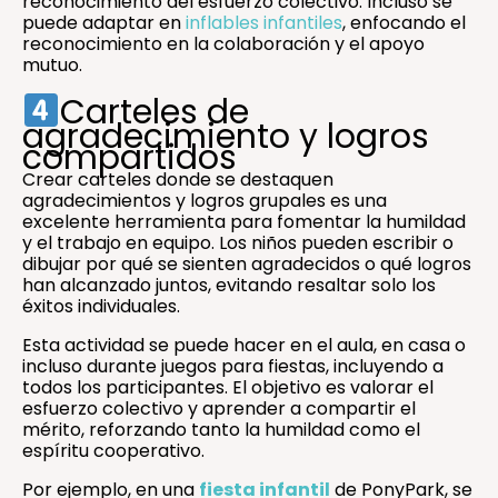
reconocimiento del esfuerzo colectivo. Incluso se
puede adaptar en
inflables infantiles
, enfocando el
reconocimiento en la colaboración y el apoyo
mutuo.
Carteles de
agradecimiento y logros
compartidos
Crear carteles donde se destaquen
agradecimientos y logros grupales es una
excelente herramienta para fomentar la humildad
y el trabajo en equipo. Los niños pueden escribir o
dibujar por qué se sienten agradecidos o qué logros
han alcanzado juntos, evitando resaltar solo los
éxitos individuales.
Esta actividad se puede hacer en el aula, en casa o
incluso durante juegos para fiestas, incluyendo a
todos los participantes. El objetivo es valorar el
esfuerzo colectivo y aprender a compartir el
mérito, reforzando tanto la humildad como el
espíritu cooperativo.
Por ejemplo, en una
fiesta infantil
de PonyPark, se