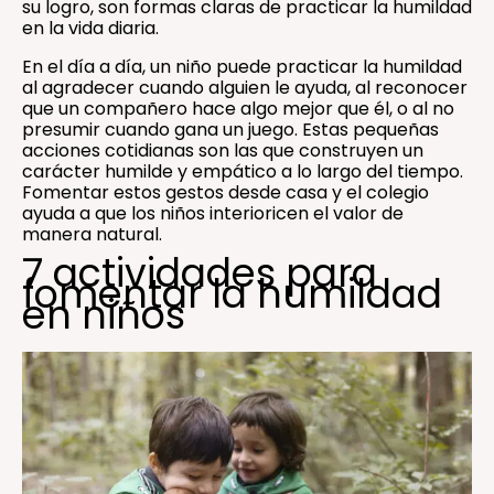
su logro, son formas claras de practicar la humildad
en la vida diaria.
En el día a día, un niño puede practicar la humildad
al agradecer cuando alguien le ayuda, al reconocer
que un compañero hace algo mejor que él, o al no
presumir cuando gana un juego. Estas pequeñas
acciones cotidianas son las que construyen un
carácter humilde y empático a lo largo del tiempo.
Fomentar estos gestos desde casa y el colegio
ayuda a que los niños interioricen el valor de
manera natural.
7 actividades para
fomentar la humildad
en niños