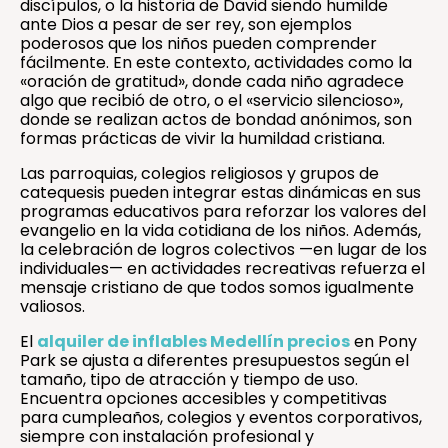
discípulos, o la historia de David siendo humilde
ante Dios a pesar de ser rey, son ejemplos
poderosos que los niños pueden comprender
fácilmente. En este contexto, actividades como la
«oración de gratitud», donde cada niño agradece
algo que recibió de otro, o el «servicio silencioso»,
donde se realizan actos de bondad anónimos, son
formas prácticas de vivir la humildad cristiana.
Las parroquias, colegios religiosos y grupos de
catequesis pueden integrar estas dinámicas en sus
programas educativos para reforzar los valores del
evangelio en la vida cotidiana de los niños. Además,
la celebración de logros colectivos —en lugar de los
individuales— en actividades recreativas refuerza el
mensaje cristiano de que todos somos igualmente
valiosos.
El
alquiler de inflables Medellín precios
en Pony
Park se ajusta a diferentes presupuestos según el
tamaño, tipo de atracción y tiempo de uso.
Encuentra opciones accesibles y competitivas
para cumpleaños, colegios y eventos corporativos,
siempre con instalación profesional y