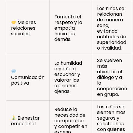
Los niños se
relacionan
Fomenta el
de manera
Mejores
respeto y la
sana,
relaciones
empatía
evitando
sociales
hacia los
actitudes de
demás.
superioridad
o rivalidad.
Se vuelven
La humildad
más
enseña a
abiertos al
escuchar y
Comunicación
diálogo y a
valorar las
positiva
la
opiniones
cooperación
ajenas.
en grupo.
Los niños se
Reduce la
sienten más
necesidad de
Bienestar
seguros y
compararse
emocional
satisfechos
y competir en
con quienes
exceso.