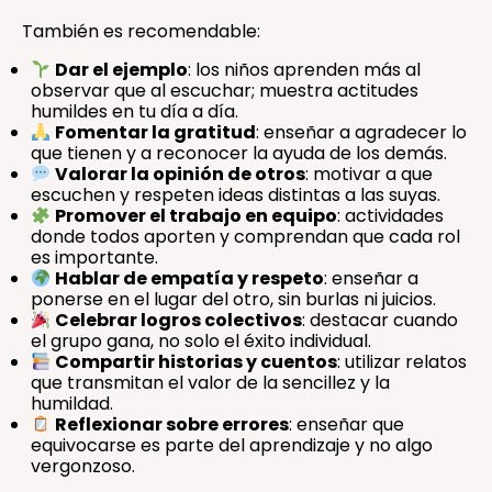
También es recomendable:
Dar el ejemplo
: los niños aprenden más al
observar que al escuchar; muestra actitudes
humildes en tu día a día.
Fomentar la gratitud
: enseñar a agradecer lo
que tienen y a reconocer la ayuda de los demás.
Valorar la opinión de otros
: motivar a que
escuchen y respeten ideas distintas a las suyas.
Promover el trabajo en equipo
: actividades
donde todos aporten y comprendan que cada rol
es importante.
Hablar de empatía y respeto
: enseñar a
ponerse en el lugar del otro, sin burlas ni juicios.
Celebrar logros colectivos
: destacar cuando
el grupo gana, no solo el éxito individual.
Compartir historias y cuentos
: utilizar relatos
que transmitan el valor de la sencillez y la
humildad.
Reflexionar sobre errores
: enseñar que
equivocarse es parte del aprendizaje y no algo
vergonzoso.