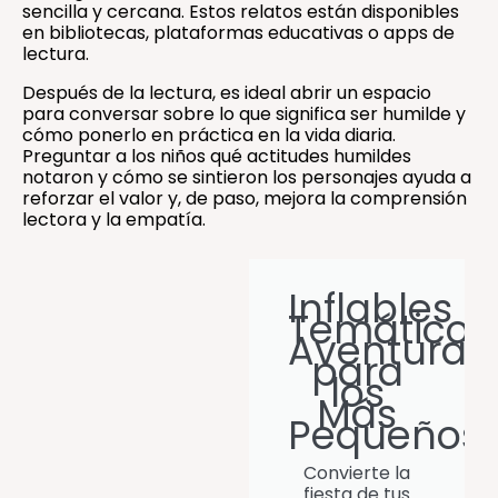
sencilla y cercana. Estos relatos están disponibles
en bibliotecas, plataformas educativas o apps de
lectura.
Después de la lectura, es ideal abrir un espacio
para conversar sobre lo que significa ser humilde y
cómo ponerlo en práctica en la vida diaria.
Preguntar a los niños qué actitudes humildes
notaron y cómo se sintieron los personajes ayuda a
reforzar el valor y, de paso, mejora la comprensión
lectora y la empatía.
Inflables
Temáticos
Aventuras
para
los
Más
Pequeños
Convierte la
fiesta de tus