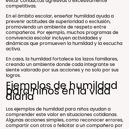
evitar conductas agresivas o excesivamente
competitivas.
En el ámbito escolar, enseñar humildad ayuda a
prevenir actitudes de superioridad o exclusión,
promoviendo un ambiente de respeto entre
compañeros. Por ejemplo, muchos programas de
convivencia escolar incluyen actividades y
dinámicas que promueven la humildad y la escucha
activa.
En casa, la humildad fortalece los lazos familiares,
creando un ambiente donde cada integrante se
siente valorado por sus acciones y no solo por sus
logros.
Ejemplos de humildad
para niños en la vida
diaria
Los ejemplos de humildad para niños ayudan a
comprender este valor en situaciones cotidianas.
Algunas acciones simples, como reconocer errores,
compartir con otros o felicitar a un compañero por