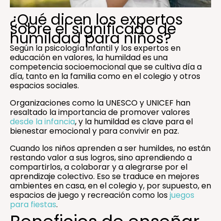
¿Qué dicen los expertos
sobre el significado de
humildad para niños?
Según la psicología infantil y los expertos en
educación en valores, la humildad es una
competencia socioemocional que se cultiva día a
día, tanto en la familia como en el colegio y otros
espacios sociales.
Organizaciones como la UNESCO y UNICEF han
resaltado la importancia de promover valores
desde la infancia
, y la humildad es clave para el
bienestar emocional y para convivir en paz.
Cuando los niños aprenden a ser humildes, no están
restando valor a sus logros, sino aprendiendo a
compartirlos, a colaborar y a alegrarse por el
aprendizaje colectivo. Eso se traduce en mejores
ambientes en casa, en el colegio y, por supuesto, en
espacios de juego y recreación como los
juegos
para fiestas
.