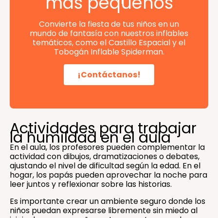
más pequeños
Convierte la fiesta de tus niños en un
mundo de fantasía con nuestros inflables
temáticos, como el Castillo Espacial y el
Tobogán Inflable Spiderman.
¡Contáctanos!
Actividades para trabajar
la humildad en el aula
En el aula, los profesores pueden complementar la
actividad con dibujos, dramatizaciones o debates,
ajustando el nivel de dificultad según la edad. En el
hogar, los papás pueden aprovechar la noche para
leer juntos y reflexionar sobre las historias.
Es importante crear un ambiente seguro donde los
niños puedan expresarse libremente sin miedo al