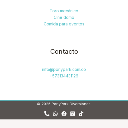
Toro mecánico
Cine domo
Comida para eventos
Contacto
info@ponypark.com.co
+573134431126
© 2026 PonyPark Diversiones.