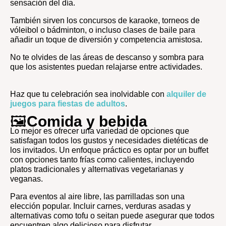
sensación del día.
También sirven los concursos de karaoke, torneos de
vóleibol o bádminton, o incluso clases de baile para
añadir un toque de diversión y competencia amistosa.
No te olvides de las áreas de descanso y sombra para
que los asistentes puedan relajarse entre actividades.
Haz que tu celebración sea inolvidable con
alquiler de
juegos para fiestas de adultos
.
🖼️
Comida y bebida
Lo mejor es ofrecer una variedad de opciones que
satisfagan todos los gustos y necesidades dietéticas de
los invitados. Un enfoque práctico es optar por un buffet
con opciones tanto frías como calientes, incluyendo
platos tradicionales y alternativas vegetarianas y
veganas.
Para eventos al aire libre, las parrilladas son una
elección popular. Incluir carnes, verduras asadas y
alternativas como tofu o seitan puede asegurar que todos
encuentren algo delicioso para disfrutar.