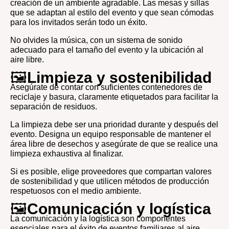
creación de un ambiente agradable. Las mesas y sillas
que se adaptan al estilo del evento y que sean cómodas
para los invitados serán todo un éxito.
No olvides la música, con un sistema de sonido
adecuado para el tamaño del evento y la ubicación al
aire libre.
🖼️
Limpieza y sostenibilidad
Asegúrate de contar con suficientes contenedores de
reciclaje y basura, claramente etiquetados para facilitar la
separación de residuos.
La limpieza debe ser una prioridad durante y después del
evento. Designa un equipo responsable de mantener el
área libre de desechos y asegúrate de que se realice una
limpieza exhaustiva al finalizar.
Si es posible, elige proveedores que compartan valores
de sostenibilidad y que utilicen métodos de producción
respetuosos con el medio ambiente.
🖼️
Comunicación y logística
La comunicación y la logística son componentes
esenciales para el éxito de eventos familiares al aire