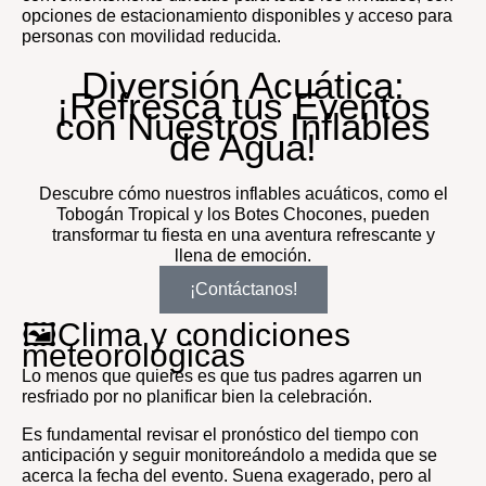
opciones de estacionamiento disponibles y acceso para
personas con movilidad reducida.
Diversión Acuática:
¡Refresca tus Eventos
con Nuestros Inflables
de Agua!
Descubre cómo nuestros inflables acuáticos, como el
Tobogán Tropical y los Botes Chocones, pueden
transformar tu fiesta en una aventura refrescante y
llena de emoción.
¡Contáctanos!
🖼️Clima y condiciones
meteorológicas
Lo menos que quieres es que tus padres agarren un
resfriado por no planificar bien la celebración.
Es fundamental revisar el pronóstico del tiempo con
anticipación y seguir monitoreándolo a medida que se
acerca la fecha del evento. Suena exagerado, pero al