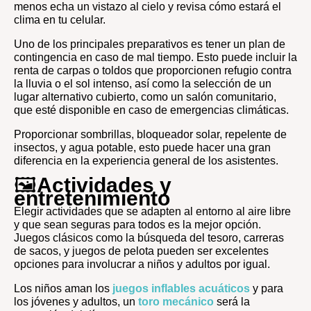
menos echa un vistazo al cielo y revisa cómo estará el
clima en tu celular.
Uno de los principales preparativos es tener un plan de
contingencia en caso de mal tiempo. Esto puede incluir la
renta de carpas o toldos que proporcionen refugio contra
la lluvia o el sol intenso, así como la selección de un
lugar alternativo cubierto, como un salón comunitario,
que esté disponible en caso de emergencias climáticas.
Proporcionar sombrillas, bloqueador solar, repelente de
insectos, y agua potable, esto puede hacer una gran
diferencia en la experiencia general de los asistentes.
🖼️
Actividades y
entretenimiento
Elegir actividades que se adapten al entorno al aire libre
y que sean seguras para todos es la mejor opción.
Juegos clásicos como la búsqueda del tesoro, carreras
de sacos, y juegos de pelota pueden ser excelentes
opciones para involucrar a niños y adultos por igual.
Los niños aman los
juegos inflables acuáticos
y para
los jóvenes y adultos, un
toro mecánico
será la