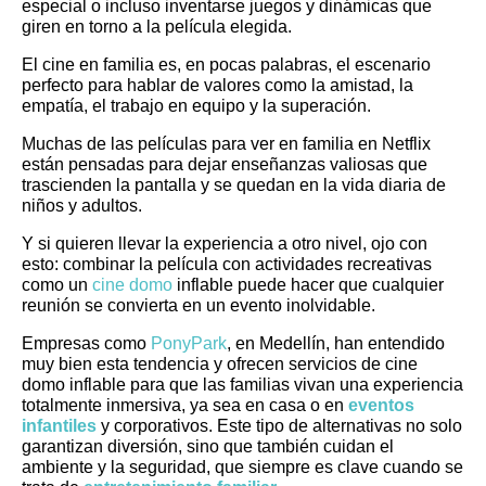
especial o incluso inventarse juegos y dinámicas que
giren en torno a la película elegida.
El cine en familia es, en pocas palabras, el escenario
perfecto para hablar de valores como la amistad, la
empatía, el trabajo en equipo y la superación.
Muchas de las películas para ver en familia en Netflix
están pensadas para dejar enseñanzas valiosas que
trascienden la pantalla y se quedan en la vida diaria de
niños y adultos.
Y si quieren llevar la experiencia a otro nivel, ojo con
esto: combinar la película con actividades recreativas
como un
cine domo
inflable puede hacer que cualquier
reunión se convierta en un evento inolvidable.
Empresas como
PonyPark
, en Medellín, han entendido
muy bien esta tendencia y ofrecen servicios de cine
domo inflable para que las familias vivan una experiencia
totalmente inmersiva, ya sea en casa o en
eventos
infantiles
y corporativos. Este tipo de alternativas no solo
garantizan diversión, sino que también cuidan el
ambiente y la seguridad, que siempre es clave cuando se