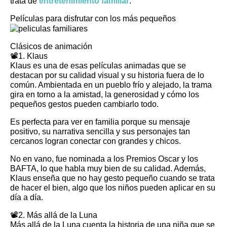
trata de
entretenimiento familiar
.
Películas para disfrutar con los más pequeños
Clásicos de animación
📽️1. Klaus
Klaus es una de esas películas animadas que se
destacan por su calidad visual y su historia fuera de lo
común. Ambientada en un pueblo frío y alejado, la trama
gira en torno a la amistad, la generosidad y cómo los
pequeños gestos pueden cambiarlo todo.
Es perfecta para ver en familia porque su mensaje
positivo, su narrativa sencilla y sus personajes tan
cercanos logran conectar con grandes y chicos.
No en vano, fue nominada a los Premios Oscar y los
BAFTA, lo que habla muy bien de su calidad. Además,
Klaus enseña que no hay gesto pequeño cuando se trata
de hacer el bien, algo que los niños pueden aplicar en su
día a día.
📽️2. Más allá de la Luna
Más allá de la Luna cuenta la historia de una niña que se