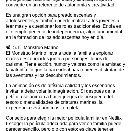
convierte en un referente de autonomía y creatividad.
Es una gran opción para preadolescentes y
adolescentes, y también puede motivar a los jóvenes a
leer más y a cuestionar los roles tradicionales. Enola es
el ejemplo perfecto de independencia, algo fundamental
en la formación de los adolescentes hoy en día.
📽️15. El Monstruo Marino
El Monstruo Marino lleva a toda la familia a explorar
mares desconocidos junto a personajes llenos de
carisma. Tiene acción, humor y valores como la amistad y
la valentía, lo que la hace ideal para quienes disfrutan de
las aventuras y los descubrimientos.
La animación es de altísima calidad y los escenarios
invitan a dejar volar la imaginación. Si después de la
película se animan a hacer juegos de búsqueda del
tesoro o manualidades de criaturas marinas, la
experiencia será aún más completa.
Consejos para elegir la mejor película familiar en Netflix
Escoger la película adecuada para ver en familia puede
parecer sencillo, pero ojo con esto: es clave tener en