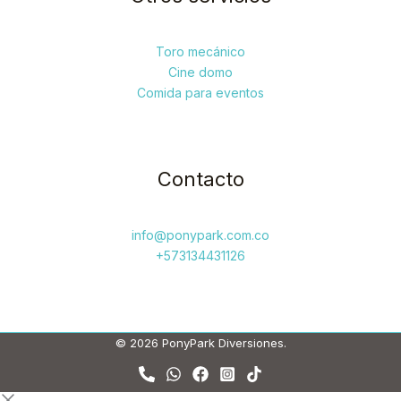
Toro mecánico
Cine domo
Comida para eventos
Contacto
info@ponypark.com.co
+573134431126
© 2026 PonyPark Diversiones.