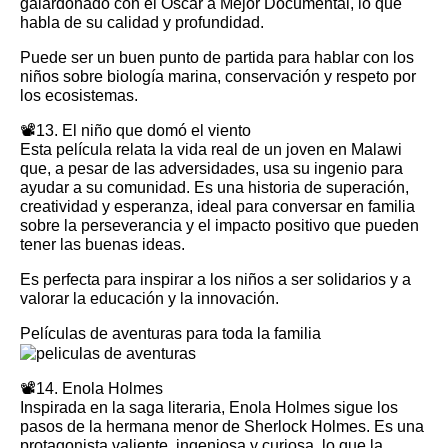
galardonado con el Oscar a Mejor Documental, lo que
habla de su calidad y profundidad.
Puede ser un buen punto de partida para hablar con los
niños sobre biología marina, conservación y respeto por
los ecosistemas.
📽️13. El niño que domó el viento
Esta película relata la vida real de un joven en Malawi
que, a pesar de las adversidades, usa su ingenio para
ayudar a su comunidad. Es una historia de superación,
creatividad y esperanza, ideal para conversar en familia
sobre la perseverancia y el impacto positivo que pueden
tener las buenas ideas.
Es perfecta para inspirar a los niños a ser solidarios y a
valorar la educación y la innovación.
Películas de aventuras para toda la familia
📽️14. Enola Holmes
Inspirada en la saga literaria, Enola Holmes sigue los
pasos de la hermana menor de Sherlock Holmes. Es una
protagonista valiente, ingeniosa y curiosa, lo que la