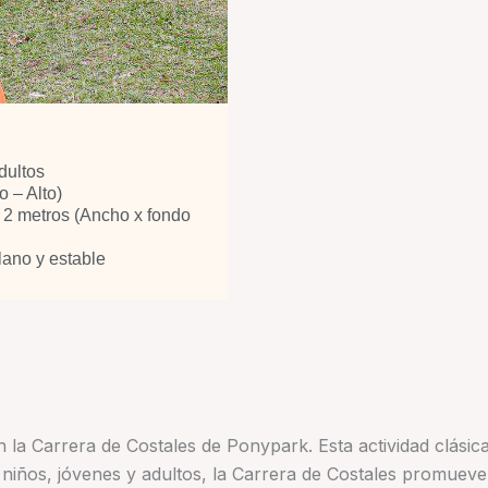
dultos
 – Alto)
x 2 metros (Ancho x fondo
ano y estable
on la Carrera de Costales de Ponypark. Esta actividad clásic
niños, jóvenes y adultos, la Carrera de Costales promueve l