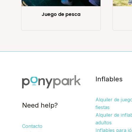
Juego de pesca
Inflables
Alquiler de jueg
Need help?
fiestas
Alquiler de infla
adultos
Contacto
Inflables para j