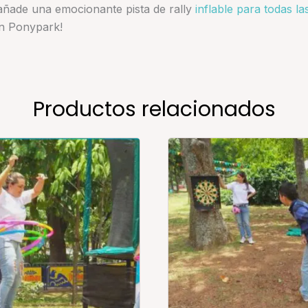
l, añade una emocionante pista de rally
inflable para todas l
con Ponypark!
Productos relacionados