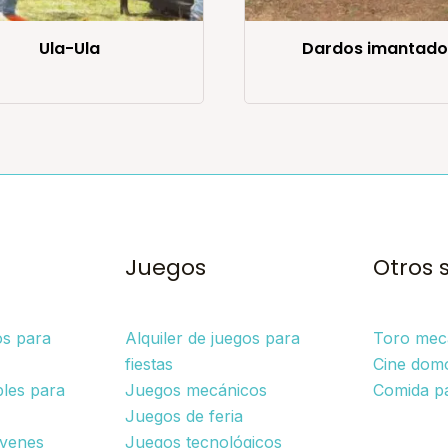
Ula-Ula
Dardos imantado
Juegos
Otros 
os para
Alquiler de juegos para
Toro mec
fiestas
Cine dom
bles para
Juegos mecánicos
Comida p
Juegos de feria
óvenes
Juegos tecnológicos