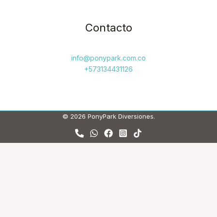
Contacto
info@ponypark.com.co
+573134431126
© 2026 PonyPark Diversiones.