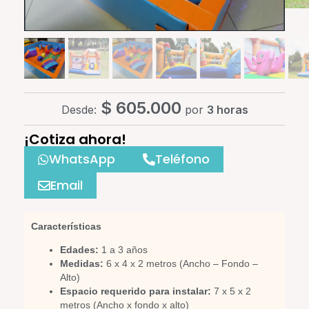
$
605.000
Desde:
por
3 horas
¡Cotiza ahora!
WhatsApp
Teléfono
Email
Características
Edades:
1 a 3 años
Medidas:
6 x 4 x 2 metros (Ancho – Fondo –
Alto)
Espacio requerido para instalar:
7 x 5 x 2
metros (Ancho x fondo x alto)