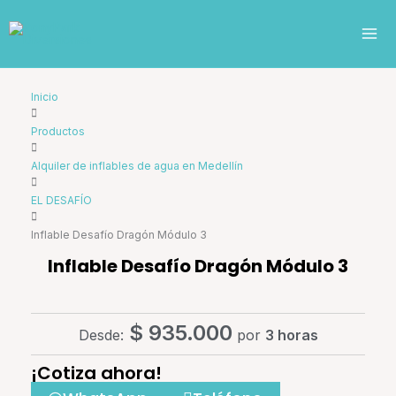
Ir
al
contenido
Inicio
Productos
Alquiler de inflables de agua en Medellín
EL DESAFÍO
Inflable Desafío Dragón Módulo 3
Inflable Desafío Dragón Módulo 3
$
935.000
Desde:
por
3 horas
¡Cotiza ahora!