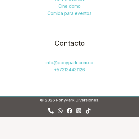
Cine domo
Comida para eventos
Contacto
info@ponypark.com.co
+573134431126
© 2026 PonyPark Diversiones.