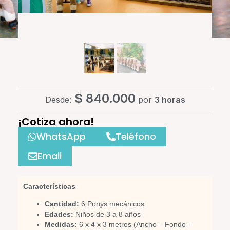
$
840.000
Desde:
por
3 horas
¡Cotiza ahora!
WhatsApp
Teléfono
Email
Características
Cantidad:
6 Ponys mecánicos
Edades:
Niños de 3 a 8 años
Medidas:
6 x 4 x 3 metros (Ancho – Fondo –