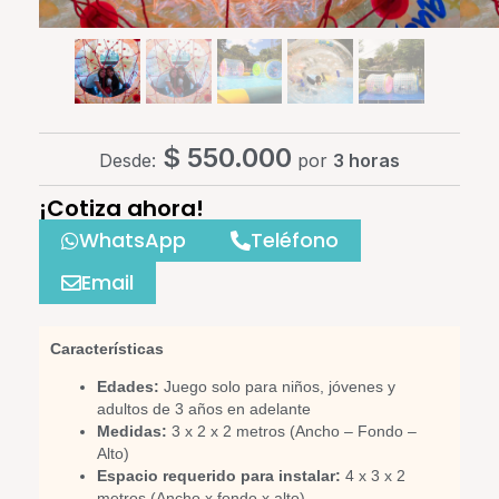
$
550.000
Desde:
por
3 horas
¡Cotiza ahora!
WhatsApp
Teléfono
Email
Características
Edades:
Juego solo para niños, jóvenes y
adultos de 3 años en adelante
Medidas:
3 x 2 x 2 metros (Ancho – Fondo –
Alto)
Espacio requerido para instalar:
4 x 3 x 2
metros (Ancho x fondo x alto)