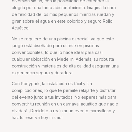
diversión sin fin, con la posibilidad de extender la
alegría por una tarifa adicional mínima. Imagina la cara
de felicidad de los más pequeños mientras ruedan y
giran sobre el agua en este colorido y seguro Rollo
Acuático.
No se requiere de una piscina especial, ya que este
juego está diseñado para usarse en piscinas
convencionales, lo que lo hace ideal para casi
cualquier ubicación en Medellín. Además, su robusta
construcción y materiales de alta calidad aseguran una
experiencia segura y duradera.
Con Ponypark, la instalación es fácil y sin
complicaciones, lo que te permite relajarte y disfrutar
del evento junto a tus invitados. No esperes más para
convertir tu reunión en un carnaval acuático que nadie
olvidará. ¡Decídete a realizar un evento maravilloso y
haz tu reserva hoy mismo!