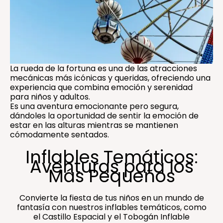
La rueda de la fortuna es una de las atracciones
mecánicas más icónicas y queridas, ofreciendo una
experiencia que combina emoción y serenidad
para niños y adultos.
Es una aventura emocionante pero segura,
dándoles la oportunidad de sentir la emoción de
estar en las alturas mientras se mantienen
cómodamente sentados.
Inflables Temáticos:
Aventuras para los
Más Pequeños
Convierte la fiesta de tus niños en un mundo de
fantasía con nuestros inflables temáticos, como
el Castillo Espacial y el Tobogán Inflable