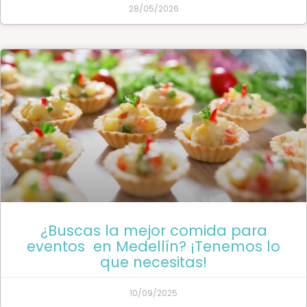
28/05/2026
¿Buscas la mejor comida para
eventos en Medellín? ¡Tenemos lo
que necesitas!
10/09/2025