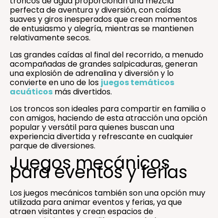
troncos de agua proporcionan una mezcla
perfecta de aventura y diversión, con caídas
suaves y giros inesperados que crean momentos
de entusiasmo y alegría, mientras se mantienen
relativamente secos.
Las grandes caídas al final del recorrido, a menudo
acompañadas de grandes salpicaduras, generan
una explosión de adrenalina y diversión y lo
convierte en uno de los
juegos temáticos
acuáticos
más divertidos.
Los troncos son ideales para compartir en familia o
con amigos, haciendo de esta atracción una opción
popular y versátil para quienes buscan una
experiencia divertida y refrescante en cualquier
parque de diversiones.
Juegos mecánicos
para eventos y ferias
Los juegos mecánicos también son una opción muy
utilizada para animar eventos y ferias, ya que
atraen visitantes y crean espacios de