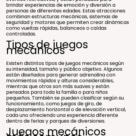
brindar experiencias de emoción y diversión a
personas de diferentes edades. Estas atracciones
combinan estructuras mecánicas, sistemas de
seguridad y motores que permiten crear dinámicas
como vueltas rápidas, balanceos o caídas
controladas.
Tipos de juegos
mecánicos
Existen distintos tipos de juegos mecánicos según
su intensidad, tamaño y público objetivo. Algunos
están diseñados para generar adrenalina con
movimientos rápidos y alturas considerables,
mientras que otros son más suaves y están
pensados para toda la familia o para niños
pequeños. También se pueden clasificar según su
funcionamiento, como juegos de giro, de
desplazamiento horizontal o de elevación vertical,
cada uno ofreciendo una experiencia diferente
dentro de ferias y parques de diversiones.
Juegos mecánicos