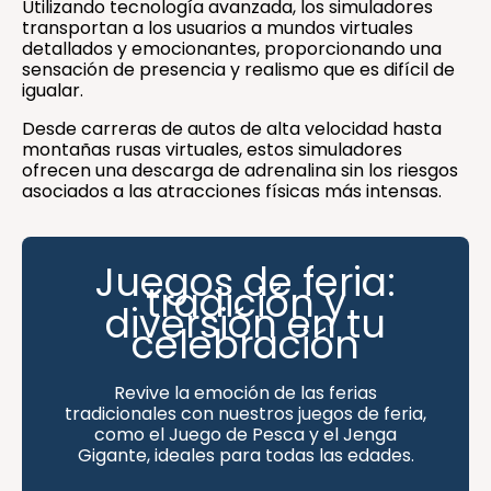
Utilizando tecnología avanzada, los simuladores
transportan a los usuarios a mundos virtuales
detallados y emocionantes, proporcionando una
sensación de presencia y realismo que es difícil de
igualar.
Desde carreras de autos de alta velocidad hasta
montañas rusas virtuales, estos simuladores
ofrecen una descarga de adrenalina sin los riesgos
asociados a las atracciones físicas más intensas.
Juegos de feria:
tradición y
diversión en tu
celebración
Revive la emoción de las ferias
tradicionales con nuestros juegos de feria,
como el Juego de Pesca y el Jenga
Gigante, ideales para todas las edades.