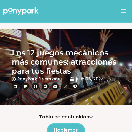
Ir
al
contenido
Los 12 juegos mecánicos
más comunes: atracciones
para tus fiestas
PonyPark Diversiones
julio 26, 2024
Tabla de contenidos
Hablemos