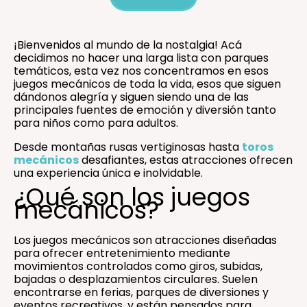
¡Bienvenidos al mundo de la nostalgia! Acá
decidimos no hacer una larga lista con parques
temáticos, esta vez nos concentramos en esos
juegos mecánicos de toda la vida, esos que siguen
dándonos alegría y siguen siendo una de las
principales fuentes de emoción y diversión tanto
para niños como para adultos.
Desde montañas rusas vertiginosas hasta
toros
mecánicos
desafiantes, estas atracciones ofrecen
una experiencia única e inolvidable.
¿Qué son los juegos
mecánicos?
Los juegos mecánicos son atracciones diseñadas
para ofrecer entretenimiento mediante
movimientos controlados como giros, subidas,
bajadas o desplazamientos circulares. Suelen
encontrarse en ferias, parques de diversiones y
eventos recreativos, y están pensados para