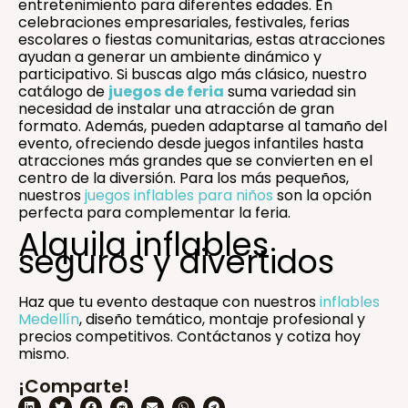
entretenimiento para diferentes edades. En
celebraciones empresariales, festivales, ferias
escolares o fiestas comunitarias, estas atracciones
ayudan a generar un ambiente dinámico y
participativo. Si buscas algo más clásico, nuestro
catálogo de
juegos de feria
suma variedad sin
necesidad de instalar una atracción de gran
formato. Además, pueden adaptarse al tamaño del
evento, ofreciendo desde juegos infantiles hasta
atracciones más grandes que se convierten en el
centro de la diversión. Para los más pequeños,
nuestros
juegos inflables para niños
son la opción
perfecta para complementar la feria.
Alquila inflables
seguros y divertidos
Haz que tu evento destaque con nuestros
inflables
Medellín
, diseño temático, montaje profesional y
precios competitivos. Contáctanos y cotiza hoy
mismo.
¡Comparte!