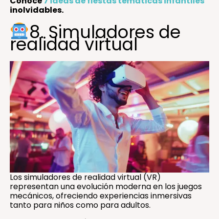
Conoce
7 ideas de fiestas temáticas infantiles
inolvidables.
8. Simuladores de
realidad virtual
Los simuladores de realidad virtual (VR)
representan una evolución moderna en los juegos
mecánicos, ofreciendo experiencias inmersivas
tanto para niños como para adultos.