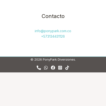
Contacto
info@ponypark.com.co
+573134431126
© 2026 PonyPark Diversiones.