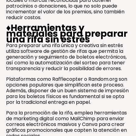
locales o marcas reconocidas para obtener
patrocinios o donaciones, lo que no solo puede
incrementar el valor de los premios, sino también
reducir costos.
♦️
Herramientas y
materiales para preparar
una rifa sin estrés
Para preparar una rifa única y creativa sin estrés
utiliza software de gestión de rifas que permita la
generación y seguimiento de boletos electrónicos,
así como la automatización del sorteo para tener
transparencia y reducir la posibilidad de errores.
Plataformas como Rafflecopter o Random.org son
opciones populares que simplifican este proceso.
Además, disponer de un buen sistema de impresión
para los boletos físicos es fundamental si se opta
por la tradicional entrega en papel.
Para la promoción de la rifa, emplea herramientas
de marketing digital como MailChimp para enviar
correos electrónicos masivos y Canva para crear
gráficos promocionales que capten la atención en
redes sociales.