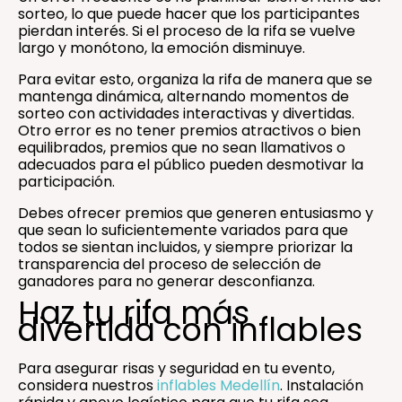
sorteo, lo que puede hacer que los participantes
pierdan interés. Si el proceso de la rifa se vuelve
largo y monótono, la emoción disminuye.
Para evitar esto, organiza la rifa de manera que se
mantenga dinámica, alternando momentos de
sorteo con actividades interactivas y divertidas.
Otro error es no tener premios atractivos o bien
equilibrados, premios que no sean llamativos o
adecuados para el público pueden desmotivar la
participación.
Debes ofrecer premios que generen entusiasmo y
que sean lo suficientemente variados para que
todos se sientan incluidos, y siempre priorizar la
transparencia del proceso de selección de
ganadores para no generar desconfianza.
Haz tu rifa más
divertida con inflables
Para asegurar risas y seguridad en tu evento,
considera nuestros
inflables Medellín
. Instalación