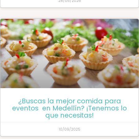
28/05/2026
¿Buscas la mejor comida para
eventos en Medellín? ¡Tenemos lo
que necesitas!
10/09/2025