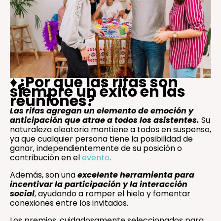
♦️
¿Por qué las rifas son
siempre un éxito en las
reuniones?
Las rifas agregan un elemento de emoción y
anticipación que atrae a todos los asistentes.
Su
naturaleza aleatoria mantiene a todos en suspenso,
ya que cualquier persona tiene la posibilidad de
ganar, independientemente de su posición o
contribución en el
evento
.
Además, son una
excelente herramienta para
incentivar la participación y la interacción
social
, ayudando a romper el hielo y fomentar
conexiones entre los invitados.
Los premios, cuidadosamente seleccionados para