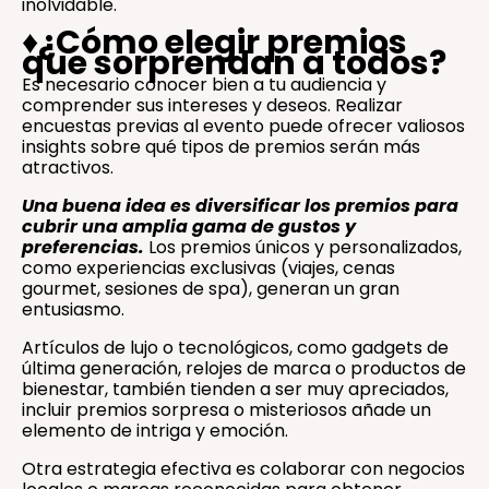
inolvidable.
♦️
¿Cómo elegir premios
que sorprendan a todos?
Es necesario conocer bien a tu audiencia y
comprender sus intereses y deseos. Realizar
encuestas previas al evento puede ofrecer valiosos
insights sobre qué tipos de premios serán más
atractivos.
Una buena idea es diversificar los premios para
cubrir una amplia gama de gustos y
preferencias.
Los premios únicos y personalizados,
como experiencias exclusivas (viajes, cenas
gourmet, sesiones de spa), generan un gran
entusiasmo.
Artículos de lujo o tecnológicos, como gadgets de
última generación, relojes de marca o productos de
bienestar, también tienden a ser muy apreciados,
incluir premios sorpresa o misteriosos añade un
elemento de intriga y emoción.
Otra estrategia efectiva es colaborar con negocios