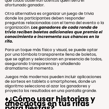
que todos observan atentos quién será el
afortunado ganador.
Otra alternativa es organizar un juego de trivia
donde los participantes deben responder
preguntas relacionadas con el tema del evento o la
organización.
Los ganadores de cada ronda de
trivia reciben boletos adicionales que premia el
conocimiento e incrementa sus chances en la
rifa.
Para un toque más físico y visual, se puede optar
por una tómbola transparente llena de boletos,
que se agitan y seleccionan en presencia de todos,
asegurando transparencia y añadiendo
dramatismo al momento.
Juegos más modernos pueden incluir aplicaciones
de sorteos en tablets o smartphones, donde un
algoritmo selecciona al azar los ganadores y
proyecta los resultados en una pantalla grande.
♦️
¿Cómo usar historias y
anécdotas en tus rifas
para fiestas?