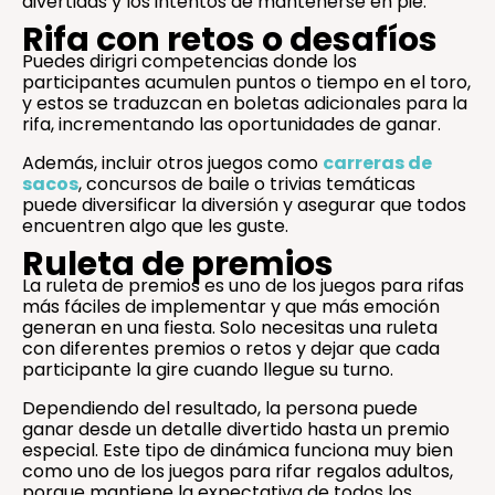
divertidas y los intentos de mantenerse en pie.
Rifa con retos o desafíos
Puedes dirigri competencias donde los
participantes acumulen puntos o tiempo en el toro,
y estos se traduzcan en boletas adicionales para la
rifa, incrementando las oportunidades de ganar.
Además, incluir otros juegos como
carreras de
sacos
, concursos de baile o trivias temáticas
puede diversificar la diversión y asegurar que todos
encuentren algo que les guste.
Ruleta de premios
La ruleta de premios es uno de los juegos para rifas
más fáciles de implementar y que más emoción
generan en una fiesta. Solo necesitas una ruleta
con diferentes premios o retos y dejar que cada
participante la gire cuando llegue su turno.
Dependiendo del resultado, la persona puede
ganar desde un detalle divertido hasta un premio
especial. Este tipo de dinámica funciona muy bien
como uno de los juegos para rifar regalos adultos,
porque mantiene la expectativa de todos los