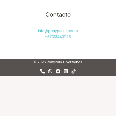
Contacto
info@ponypark.com.co
+573134431126
© 2026 PonyPark Diversiones.