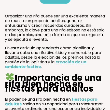
Organizar una rifa puede ser una excelente manera
de reunir a un grupo de adultos, generar
entusiasmo y crear recuerdos duraderos. Sin
embargo, la clave para una rifa exitosa no está solo
en los premios, sino en la forma en que se organiza
y se ejecuta el evento.
En este artículo aprenderás cómo planificar y
llevar a cabo una rifa divertida y memorable para
adultos, desde la elección de los premios hasta la
gestión de la logística y la
creación de un
ambiente festivo
.
Importancia de una
rifa bien hecha en
fiestas para adultos
El poder de una rifa bien hecha en
fiestas para
adultos
radica en su capacidad para transformar
un evento ordinario en una experiencia inolvidable y