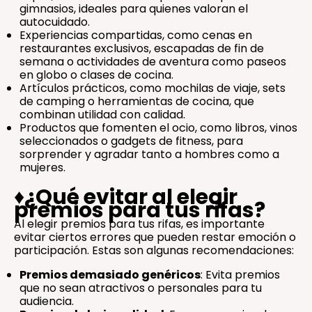
gimnasios, ideales para quienes valoran el
autocuidado.
Experiencias compartidas, como cenas en
restaurantes exclusivos, escapadas de fin de
semana o actividades de aventura como paseos
en globo o clases de cocina.
Artículos prácticos, como mochilas de viaje, sets
de camping o herramientas de cocina, que
combinan utilidad con calidad.
Productos que fomenten el ocio, como libros, vinos
seleccionados o gadgets de fitness, para
sorprender y agradar tanto a hombres como a
mujeres.
♦️
¿Qué evitar al elegir
premios para tus rifas?
Al elegir premios para tus rifas, es importante
evitar ciertos errores que pueden restar emoción o
participación. Estas son algunas recomendaciones:
Premios demasiado genéricos
: Evita premios
que no sean atractivos o personales para tu
audiencia.