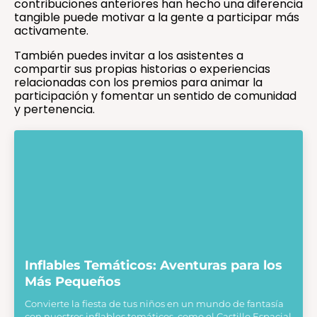
contribuciones anteriores han hecho una diferencia
tangible puede motivar a la gente a participar más
activamente.
También puedes invitar a los asistentes a
compartir sus propias historias o experiencias
relacionadas con los premios para animar la
participación y fomentar un sentido de comunidad
y pertenencia.
Inflables Temáticos: Aventuras para los
Más Pequeños
Convierte la fiesta de tus niños en un mundo de fantasía
con nuestros inflables temáticos, como el Castillo Espacial