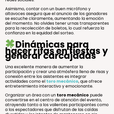
Asimismo, contar con un buen micrófono y
altavoces asegura que el anuncio de los ganadores
se escuche claramente, aumentando la emoción
del momento. No olvides tener urnas transparentes
para la recolección de boletos, lo cual refuerza la
confianza en la equidad del sorteo.
Dinámicas para
hacer rifas en fiestas y
generar carcajadas
Una excelente manera de aumentar la
participación y crear una atmósfera llena de risas y
conexión entre los asistentes es integrar
actividades como el
toro mecánico
, que ofrece
entretenimiento interactivo y emocionante.
Organizar un área con un
toro mecánico
puede
convertirse en el centro de atención del evento,
atrayendo tanto a los valientes participantes como
a los espectadores que disfrutan de las caídas