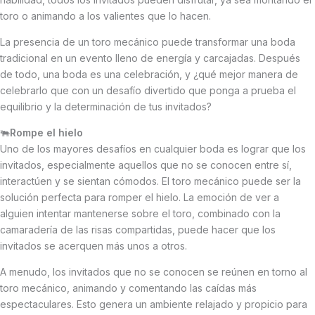
toro o animando a los valientes que lo hacen.
La presencia de un toro mecánico puede transformar una boda
tradicional en un evento lleno de energía y carcajadas. Después
de todo, una boda es una celebración, y ¿qué mejor manera de
celebrarlo que con un desafío divertido que ponga a prueba el
equilibrio y la determinación de tus invitados?
🐃
Rompe el hielo
Uno de los mayores desafíos en cualquier boda es lograr que los
invitados, especialmente aquellos que no se conocen entre sí,
interactúen y se sientan cómodos. El toro mecánico puede ser la
solución perfecta para romper el hielo. La emoción de ver a
alguien intentar mantenerse sobre el toro, combinado con la
camaradería de las risas compartidas, puede hacer que los
invitados se acerquen más unos a otros.
A menudo, los invitados que no se conocen se reúnen en torno al
toro mecánico, animando y comentando las caídas más
espectaculares. Esto genera un ambiente relajado y propicio para