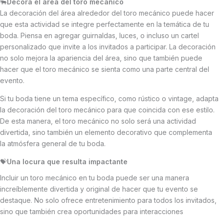
🐃
Decora el área del toro mecánico
La decoración del área alrededor del toro mecánico puede hacer
que esta actividad se integre perfectamente en la temática de tu
boda. Piensa en agregar guirnaldas, luces, o incluso un cartel
personalizado que invite a los invitados a participar. La decoración
no solo mejora la apariencia del área, sino que también puede
hacer que el toro mecánico se sienta como una parte central del
evento.
Si tu boda tiene un tema específico, como rústico o vintage, adapta
la decoración del toro mecánico para que coincida con ese estilo.
De esta manera, el toro mecánico no solo será una actividad
divertida, sino también un elemento decorativo que complementa
la atmósfera general de tu boda.
💝
Una locura que resulta impactante
Incluir un toro mecánico en tu boda puede ser una manera
increíblemente divertida y original de hacer que tu evento se
destaque. No solo ofrece entretenimiento para todos los invitados,
sino que también crea oportunidades para interacciones