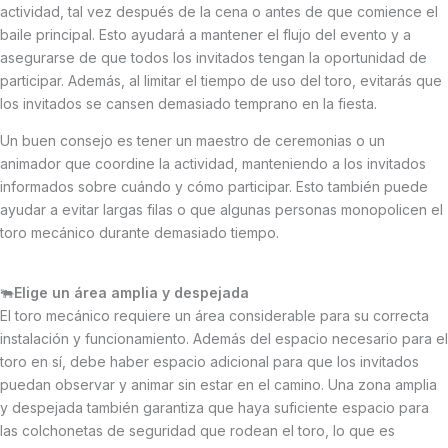
actividad, tal vez después de la cena o antes de que comience el
baile principal. Esto ayudará a mantener el flujo del evento y a
asegurarse de que todos los invitados tengan la oportunidad de
participar. Además, al limitar el tiempo de uso del toro, evitarás que
los invitados se cansen demasiado temprano en la fiesta.
Un buen consejo es tener un maestro de ceremonias o un
animador que coordine la actividad, manteniendo a los invitados
informados sobre cuándo y cómo participar. Esto también puede
ayudar a evitar largas filas o que algunas personas monopolicen el
toro mecánico durante demasiado tiempo.
🐃
Elige un área amplia y despejada
El toro mecánico requiere un área considerable para su correcta
instalación y funcionamiento. Además del espacio necesario para el
toro en sí, debe haber espacio adicional para que los invitados
puedan observar y animar sin estar en el camino. Una zona amplia
y despejada también garantiza que haya suficiente espacio para
las colchonetas de seguridad que rodean el toro, lo que es