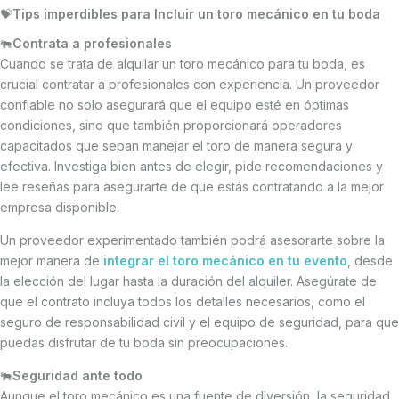
💝
Tips imperdibles para Incluir un toro mecánico en tu boda
🐃
Contrata a profesionales
Cuando se trata de alquilar un toro mecánico para tu boda, es
crucial contratar a profesionales con experiencia. Un proveedor
confiable no solo asegurará que el equipo esté en óptimas
condiciones, sino que también proporcionará operadores
capacitados que sepan manejar el toro de manera segura y
efectiva. Investiga bien antes de elegir, pide recomendaciones y
lee reseñas para asegurarte de que estás contratando a la mejor
empresa disponible.
Un proveedor experimentado también podrá asesorarte sobre la
mejor manera de
integrar el toro mecánico en tu evento
, desde
la elección del lugar hasta la duración del alquiler. Asegúrate de
que el contrato incluya todos los detalles necesarios, como el
seguro de responsabilidad civil y el equipo de seguridad, para que
puedas disfrutar de tu boda sin preocupaciones.
🐃
Seguridad ante todo
Aunque el toro mecánico es una fuente de diversión, la seguridad