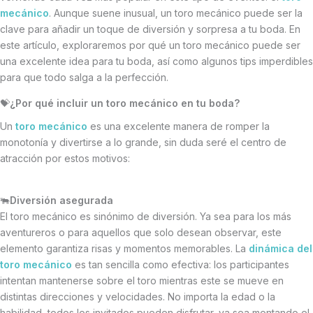
mecánico
. Aunque suene inusual, un toro mecánico puede ser la
clave para añadir un toque de diversión y sorpresa a tu boda. En
este artículo, exploraremos por qué un toro mecánico puede ser
una excelente idea para tu boda, así como algunos tips imperdibles
para que todo salga a la perfección.
💝
¿Por qué incluir un toro mecánico en tu boda?
Un
toro mecánico
es una excelente manera de romper la
monotonía y divertirse a lo grande, sin duda seré el centro de
atracción por estos motivos:
🐃
Diversión asegurada
El toro mecánico es sinónimo de diversión. Ya sea para los más
aventureros o para aquellos que solo desean observar, este
elemento garantiza risas y momentos memorables. La
dinámica del
toro mecánico
es tan sencilla como efectiva: los participantes
intentan mantenerse sobre el toro mientras este se mueve en
distintas direcciones y velocidades. No importa la edad o la
habilidad, todos los invitados pueden disfrutar, ya sea montando el