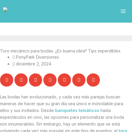
Ir
al
contenido
Toro mecánico para bodas: ¿Es buena idea? Tips imperdibles
PonyPark Diversiones
diciembre 2, 2024
Las bodas han evolucionado, y cada vez más parejas buscan
maneras de hacer que su gran día sea único e inolvidable para
ellos y sus invitados. Desde
banquetes temáticos
hasta
espectáculos en vivo, las opciones para personalizar una boda
son innumerables. Sin embargo, hay un elemento que se está
volviendo cada vez más popular en este tipo de eventos: el
toro