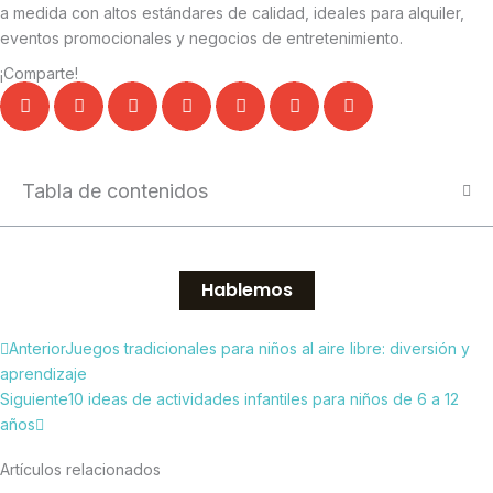
a medida con altos estándares de calidad, ideales para alquiler,
eventos promocionales y negocios de entretenimiento.
¡Comparte!
Tabla de contenidos
Hablemos
Ant
Siguiente
Anterior
Juegos tradicionales para niños al aire libre: diversión y
aprendizaje
Siguiente
10 ideas de actividades infantiles para niños de 6 a 12
años
Artículos relacionados